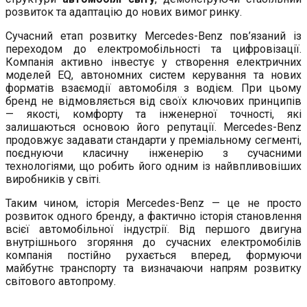
розвиток та адаптацію до нових вимог ринку.
Сучасний етап розвитку Mercedes-Benz пов’язаний із
переходом до електромобільності та цифровізації.
Компанія активно інвестує у створення електричних
моделей EQ, автономних систем керування та нових
форматів взаємодії автомобіля з водієм. При цьому
бренд не відмовляється від своїх ключових принципів
— якості, комфорту та інженерної точності, які
залишаються основою його репутації. Mercedes-Benz
продовжує задавати стандарти у преміальному сегменті,
поєднуючи класичну інженерію з сучасними
технологіями, що робить його одним із найвпливовіших
виробників у світі.
Таким чином, історія Mercedes-Benz — це не просто
розвиток одного бренду, а фактично історія становлення
всієї автомобільної індустрії. Від першого двигуна
внутрішнього згоряння до сучасних електромобілів
компанія постійно рухається вперед, формуючи
майбутнє транспорту та визначаючи напрям розвитку
світового автопрому.