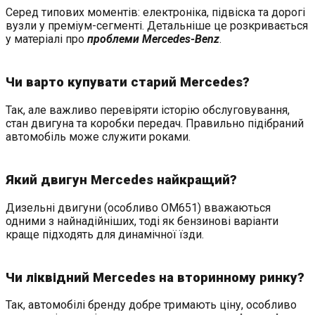
Серед типових моментів: електроніка, підвіска та дорогі
вузли у преміум-сегменті. Детальніше це розкривається
у матеріалі про
проблеми Mercedes-Benz
.
Чи варто купувати старий Mercedes?
Так, але важливо перевіряти історію обслуговування,
стан двигуна та коробки передач. Правильно підібраний
автомобіль може служити роками.
Який двигун Mercedes найкращий?
Дизельні двигуни (особливо OM651) вважаються
одними з найнадійніших, тоді як бензинові варіанти
краще підходять для динамічної їзди.
Чи ліквідний Mercedes на вторинному ринку?
Так, автомобілі бренду добре тримають ціну, особливо