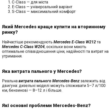
C-Class — для міста
E-Class — універсальний варіант
S-Class — максимальний комфорт
Який Mercedes краще купити на вторинному
ринку?
Найчастіше рекомендують
Mercedes E-Class W212
та
Mercedes C-Class W204
, оскільки вони мають
оптимальне співвідношення ціни, надійності та витрат на
утримання.
Яка витрата пального у Mercedes?
Реальна
витрата пального Mercedes-Benz
залежить від
двигуна: дизельні моделі можуть споживати 5–7 л/100
км, бензинові — 8–12 л і більше.
Які основні проблеми Mercedes-Benz?