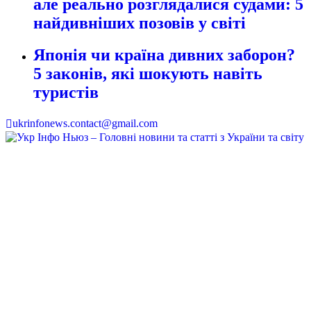
але реально розглядалися судами: 5
найдивніших позовів у світі
Японія чи країна дивних заборон?
5 законів, які шокують навіть
туристів
ukrinfonews.contact@gmail.com