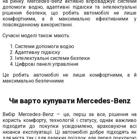
на ринку. Mercedes-Benz активно впроваджує системи
допомоги водію, адаптивні підвіски та інтелектуальні
рішення безпеки, що робить автомобілі не лише
комфортними, а й максимально ефективними у
повсякденному використанні.
Сучасні моделі також мають:
Системи допомоги водію
Адаптивну підвіску
Інтелектуальні системи безпеки
Цифрові панелі управління
Це робить автомобілі не лише комфортними, а й
максимально безпечними.
Чи варто купувати Mercedes-Benz
Вибір Mercedes-Benz — це, перш за все, рішення на
користь комфорту, технологій і статусу, однак важливо
підходити до покупки усвідомлено, враховуючи всі
нюанси експлуатації. Ці автомобілі добре підходять як
для міста, так і для далеких поїздок, але перед покупкою