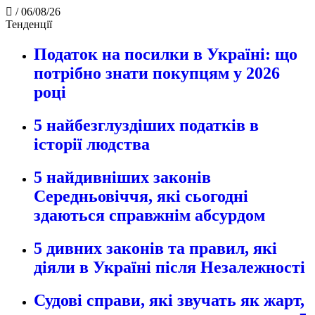
/
06/08/26
Тенденції
Податок на посилки в Україні: що
потрібно знати покупцям у 2026
році
5 найбезглуздіших податків в
історії людства
5 найдивніших законів
Середньовіччя, які сьогодні
здаються справжнім абсурдом
5 дивних законів та правил, які
діяли в Україні після Незалежності
Судові справи, які звучать як жарт,