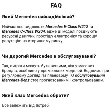
FAQ
Який Mercedes найнадійніший?
Найчастіше виділяють
Mercedes E-Class W212
та
Mercedes C-Class W204
, адже ці моделі поєднують
ресурсні двигуни, простішу електроніку та хорошу
репутацію на вторинному ринку.
Чи дорогий Mercedes в обслуговуванні?
Так, витрати можуть бути вищими, ніж у масових
брендів, особливо у преміальних моделей. Водночас при
регулярному догляді та плановому ТО
обслуговування
Mercedes-Benz
стає прогнозованим і контрольованим.
Який клас Mercedes обрати?
Все залежить від потреб: