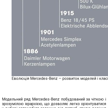
Еволюція Mercedes-Benz — розвиток моделей і класі
Модельний ряд Mercedes-Benz побудований за чіткою і
зрозумілою ієрархією, що дозволяє легко орієнтуватися