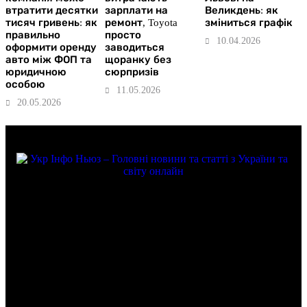
втратити десятки
зарплати на
Великдень: як
тисяч гривень: як
ремонт, Toyota
зміниться графік
правильно
просто
10.04.2026
оформити оренду
заводиться
авто між ФОП та
щоранку без
юридичною
сюрпризів
особою
11.05.2026
20.05.2026