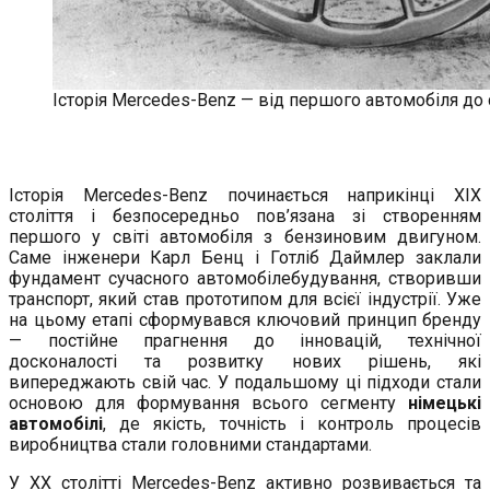
Історія Mercedes-Benz — від першого автомобіля до
Історія Mercedes-Benz починається наприкінці XIX
століття і безпосередньо пов’язана зі створенням
першого у світі автомобіля з бензиновим двигуном.
Саме інженери Карл Бенц і Готліб Даймлер заклали
фундамент сучасного автомобілебудування, створивши
транспорт, який став прототипом для всієї індустрії. Уже
на цьому етапі сформувався ключовий принцип бренду
— постійне прагнення до інновацій, технічної
досконалості та розвитку нових рішень, які
випереджають свій час. У подальшому ці підходи стали
основою для формування всього сегменту
німецькі
автомобілі
, де якість, точність і контроль процесів
виробництва стали головними стандартами.
У ХХ столітті Mercedes-Benz активно розвивається та