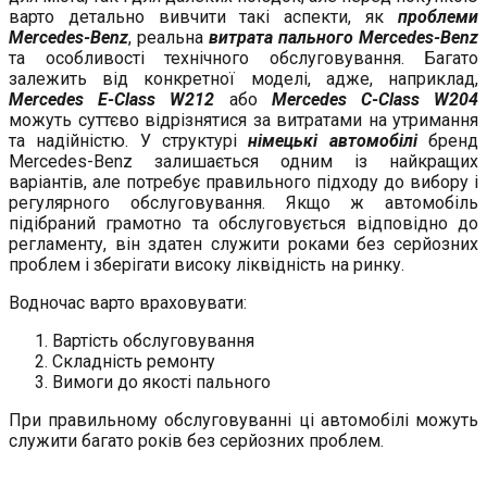
варто детально вивчити такі аспекти, як
проблеми
Mercedes-Benz
, реальна
витрата пального Mercedes-Benz
та особливості технічного обслуговування. Багато
залежить від конкретної моделі, адже, наприклад,
Mercedes E-Class W212
або
Mercedes C-Class W204
можуть суттєво відрізнятися за витратами на утримання
та надійністю. У структурі
німецькі автомобілі
бренд
Mercedes-Benz залишається одним із найкращих
варіантів, але потребує правильного підходу до вибору і
регулярного обслуговування. Якщо ж автомобіль
підібраний грамотно та обслуговується відповідно до
регламенту, він здатен служити роками без серйозних
проблем і зберігати високу ліквідність на ринку.
Водночас варто враховувати:
Вартість обслуговування
Складність ремонту
Вимоги до якості пального
При правильному обслуговуванні ці автомобілі можуть
служити багато років без серйозних проблем.