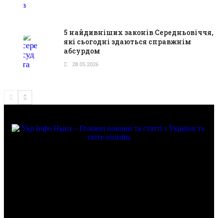
5 найдивніших законів Середньовіччя,
які сьогодні здаються справжнім
абсурдом
28.05.2026