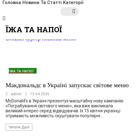
Головна
Новини Та Статті
Категорії
ЇЖА ТА НАПОЇ
ЇЖА ТА НАПОЇ
Макдональдс в Україні запускає світове меню
admin
15.04.2026
McDonald’s в Україні презентує масштабну нову кампанію
«Пограбування світового меню», яка вже викликала
великий інтерес серед відвідувачів. Із 15 квітня українці
отримають можливість скуштувати популярні…
Читати Далі