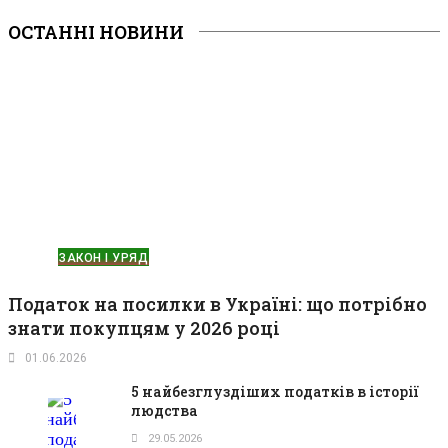
ОСТАННІ НОВИНИ
ЗАКОН І УРЯД
Податок на посилки в Україні: що потрібно
знати покупцям у 2026 році
01.06.2026
5 найбезглуздіших податків в історії
людства
29.05.2026