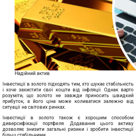
Надійний актив
Інвестиції в золото підходять тим, хто шукає стабільність
і хоче захистити свої кошти від інфляції. Однак варто
розуміти, що золото не завжди приносить швидкий
прибуток, а його ціна може коливатися залежно від
ситуації на світових ринках.
Інвестиції в золото також є хорошим способом
диверсифікації портфеля. Додавання цього активу
дозволяє знизити загальні ризики і зробити інвестиції
більш стабільними.