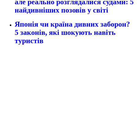
але реально розглядалися судами: 5
найдивніших позовів у світі
Японія чи країна дивних заборон?
5 законів, які шокують навіть
туристів