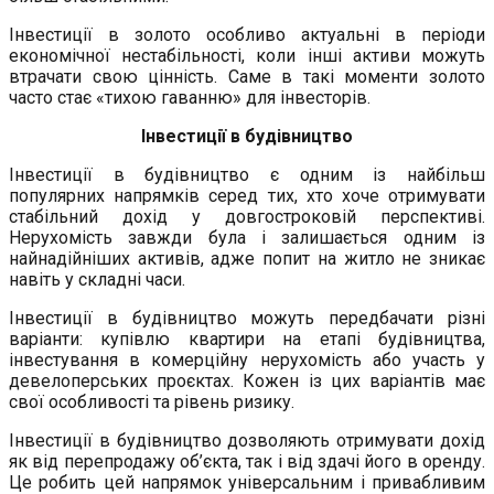
Інвестиції в золото особливо актуальні в періоди
економічної нестабільності, коли інші активи можуть
втрачати свою цінність. Саме в такі моменти золото
часто стає «тихою гаванню» для інвесторів.
Інвестиції в будівництво
Інвестиції в будівництво є одним із найбільш
популярних напрямків серед тих, хто хоче отримувати
стабільний дохід у довгостроковій перспективі.
Нерухомість завжди була і залишається одним із
найнадійніших активів, адже попит на житло не зникає
навіть у складні часи.
Інвестиції в будівництво можуть передбачати різні
варіанти: купівлю квартири на етапі будівництва,
інвестування в комерційну нерухомість або участь у
девелоперських проєктах. Кожен із цих варіантів має
свої особливості та рівень ризику.
Інвестиції в будівництво дозволяють отримувати дохід
як від перепродажу об’єкта, так і від здачі його в оренду.
Це робить цей напрямок універсальним і привабливим