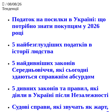
/
08/08/26
Тенденції
Податок на посилки в Україні: що
потрібно знати покупцям у 2026
році
5 найбезглуздіших податків в
історії людства
5 найдивніших законів
Середньовіччя, які сьогодні
здаються справжнім абсурдом
5 дивних законів та правил, які
діяли в Україні після Незалежності
Судові справи, які звучать як жарт,