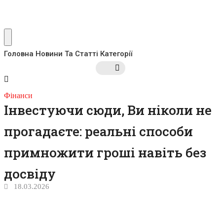
Головна
Новини Та Статті
Категорії
Фінанси
Інвестуючи сюди, Ви ніколи не
прогадаєте: реальні способи
примножити гроші навіть без
досвіду
18.03.2026