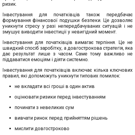
ризик.
Інвестування для початківців також передбачає
формування фінансової подушки безпеки. Це дозволяє
уникнути стресу у разі непередбачуваних ситуацій і не
змушує виводити інвестиції у невигідний момент.
Інвестування для початківців вимагає терпіння. Це не
швидкий спосіб заробітку, а довгострокова стратегія, яка
дає результат лише з часом. Саме тому важливо не
піддаватися емоціям і діяти системно.
Інвестування для початківців включає кілька ключових
правил, які допоможуть уникнути типових помилок:
не вкладати всі гроші в один актив
оцінювати ризики перед інвестуванням
починати з невеликих сум
вивчати ринок перед прийняттям рішень
мислити довгостроково