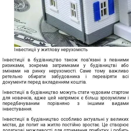
Інвестиції у житлову нерухомість
Інвестиції в будівництво також пов’язані з певними
ризиками, зокрема затримками у будівництві або
змінами на ринку нерухомості. Саме тому важливо
ретельно обирати забудовника і перевіряти всі
документи перед вкладенням коштів.
Інвестиції в будівництво можуть стати чудовим стартом
для новачків, адже цей напрямок є більш зрозумілим і
передбачуваним порівняно з іншими видами
інвестування.
Інвестиції в будівництво особливо актуальні у великих
містах, де попит на житло постійно зростає. Це створює
додаткові можливості для отримання прибутку і робить