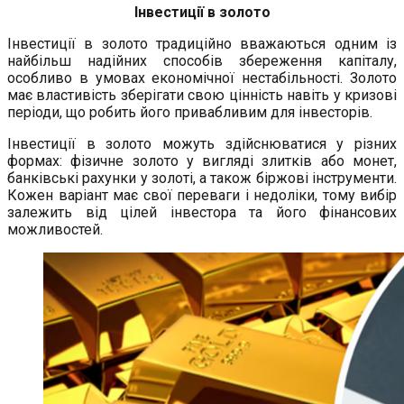
Інвестиції в золото
Інвестиції в золото традиційно вважаються одним із
найбільш надійних способів збереження капіталу,
особливо в умовах економічної нестабільності. Золото
має властивість зберігати свою цінність навіть у кризові
періоди, що робить його привабливим для інвесторів.
Інвестиції в золото можуть здійснюватися у різних
формах: фізичне золото у вигляді злитків або монет,
банківські рахунки у золоті, а також біржові інструменти.
Кожен варіант має свої переваги і недоліки, тому вибір
залежить від цілей інвестора та його фінансових
можливостей.