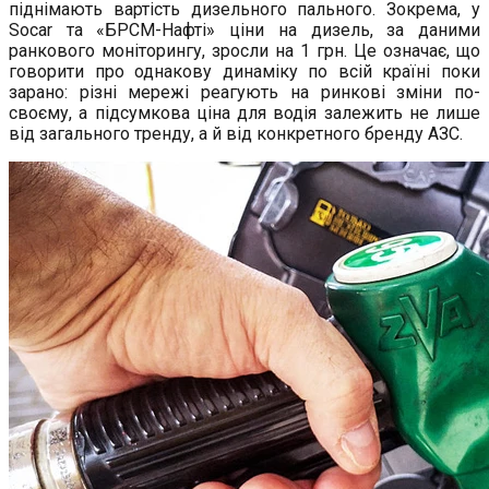
піднімають вартість дизельного пального. Зокрема, у
Socar та «БРСМ-Нафті» ціни на дизель, за даними
ранкового моніторингу, зросли на 1 грн. Це означає, що
говорити про однакову динаміку по всій країні поки
зарано: різні мережі реагують на ринкові зміни по-
своєму, а підсумкова ціна для водія залежить не лише
від загального тренду, а й від конкретного бренду АЗС.