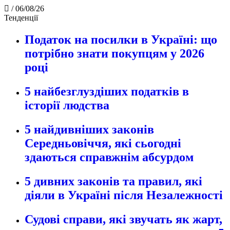
/
06/08/26
Тенденції
Податок на посилки в Україні: що
потрібно знати покупцям у 2026
році
5 найбезглуздіших податків в
історії людства
5 найдивніших законів
Середньовіччя, які сьогодні
здаються справжнім абсурдом
5 дивних законів та правил, які
діяли в Україні після Незалежності
Судові справи, які звучать як жарт,