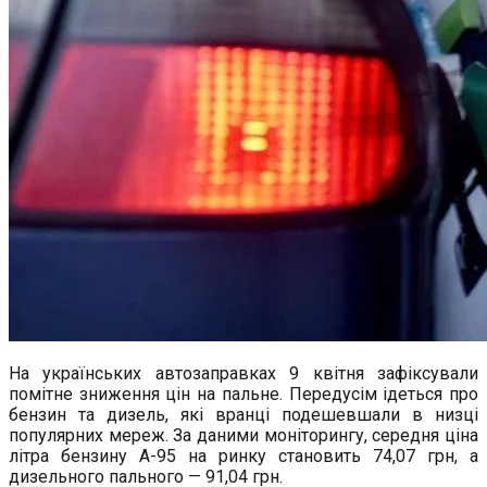
На українських автозаправках 9 квітня зафіксували
помітне зниження цін на пальне. Передусім ідеться про
бензин та дизель, які вранці подешевшали в низці
популярних мереж. За даними моніторингу, середня ціна
літра бензину А-95 на ринку становить 74,07 грн, а
дизельного пального — 91,04 грн.