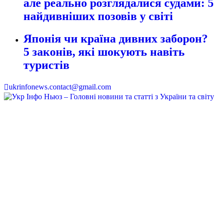
але реально розглядалися судами: 5
найдивніших позовів у світі
Японія чи країна дивних заборон?
5 законів, які шокують навіть
туристів
ukrinfonews.contact@gmail.com