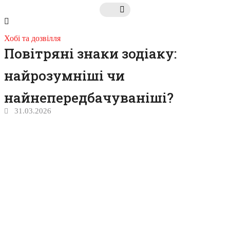
Хобі та дозвілля
Повітряні знаки зодіаку:
найрозумніші чи
найнепередбачуваніші?
31.03.2026