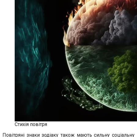
Стихія повітря
Повітряні знаки зодіаку також мають сильну соціальну