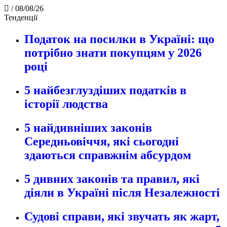
/
08/08/26
Тенденції
Податок на посилки в Україні: що
потрібно знати покупцям у 2026
році
5 найбезглуздіших податків в
історії людства
5 найдивніших законів
Середньовіччя, які сьогодні
здаються справжнім абсурдом
5 дивних законів та правил, які
діяли в Україні після Незалежності
Судові справи, які звучать як жарт,