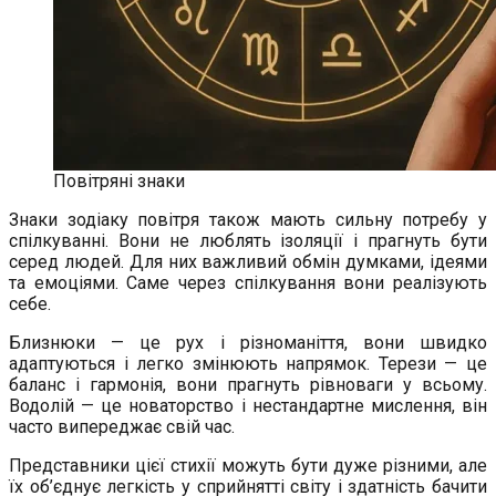
Повітряні знаки
Знаки зодіаку повітря також мають сильну потребу у
спілкуванні. Вони не люблять ізоляції і прагнуть бути
серед людей. Для них важливий обмін думками, ідеями
та емоціями. Саме через спілкування вони реалізують
себе.
Близнюки — це рух і різноманіття, вони швидко
адаптуються і легко змінюють напрямок. Терези — це
баланс і гармонія, вони прагнуть рівноваги у всьому.
Водолій — це новаторство і нестандартне мислення, він
часто випереджає свій час.
Представники цієї стихії можуть бути дуже різними, але
їх об’єднує легкість у сприйнятті світу і здатність бачити