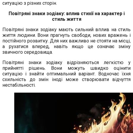
ситуацію з різних сторін.
Повітряні знаки зодіаку: вплив стихії на характер і
стиль життя
Повітряні знаки зодіаку мають сильний вплив на стиль
життя людини. Вони прагнуть свободи, нових вражень і
постійного розвитку. Для них важливо не стояти на місці,
а рухатися вперед, навіть якщо це означає зміну
звичного середовища.
Повітряні знаки зодіаку відрізняються легкістю у
прийнятті рішень. Вони можуть швидко оцінити
ситуацію і знайти оптимальний варіант. Водночас їхня
схильність до змін іноді може створювати відчуття
нестабільності.