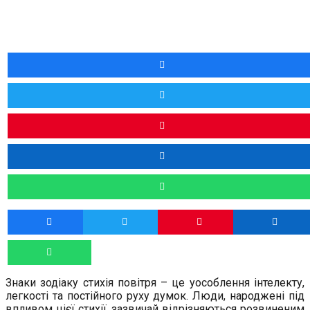
Знаки зодіаку стихія повітря – це уособлення інтелекту,
легкості та постійного руху думок. Люди, народжені під
впливом цієї стихії, зазвичай відрізняються розвиненим