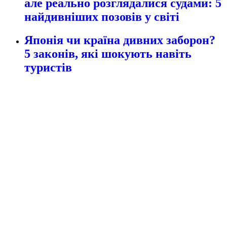
але реально розглядалися судами: 5
найдивніших позовів у світі
Японія чи країна дивних заборон?
5 законів, які шокують навіть
туристів