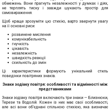
обмежень. Вони прагнуть незалежності у думках і діях,
не терплять тиску і завжди шукають простір для
самовираження.
Щоб краще зрозуміти цю стихію, варто звернути увагу
на її основні риси:
розвинене мислення
комунікабельність
гнучкість
цікавість
незалежність
швидкість реакції
схильність до змін
Ці характеристики формують унікальний стиль
поведінки повітряних знаків.
Знаки зодіаку повітря: особливості та відмінності між
представниками
Знаки зодіаку повітря включають три знаки — Близнюки,
Терези та Водолій. Кожен із них має свої особливості,
але всі вони об’єднані спільною стихією, яка визначає