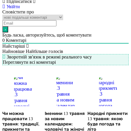
Підписатися
Увійти
Сповістити про
Будь ласка, авторизуйтесь, щоб коментувати
0
Коментарі
Найстаріші
Найновіше
Найбільше голосів
Зворотній зв'язок в режимі реального часу
Переглянути всі коментарі
Чи можна
Іменини 13 травня
Народні прикмети
працювати 13
за новим
13 травня: якою
травня: традиції,
календарем:
буде погода та
прикмети та
чоловічі та жіночі
літо