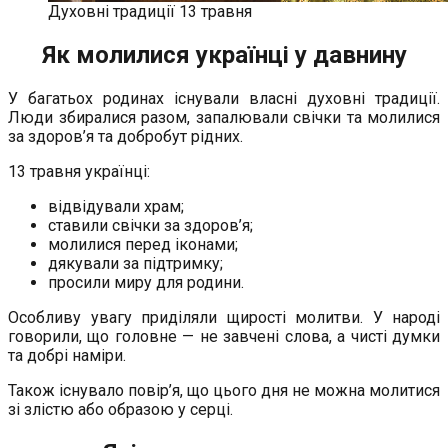
Духовні традиції 13 травня
Як молилися українці у давнину
У багатьох родинах існували власні духовні традиції.
Люди збиралися разом, запалювали свічки та молилися
за здоров’я та добробут рідних.
13 травня українці:
відвідували храм;
ставили свічки за здоров’я;
молилися перед іконами;
дякували за підтримку;
просили миру для родини.
Особливу увагу приділяли щирості молитви. У народі
говорили, що головне — не завчені слова, а чисті думки
та добрі наміри.
Також існувало повір’я, що цього дня не можна молитися
зі злістю або образою у серці.