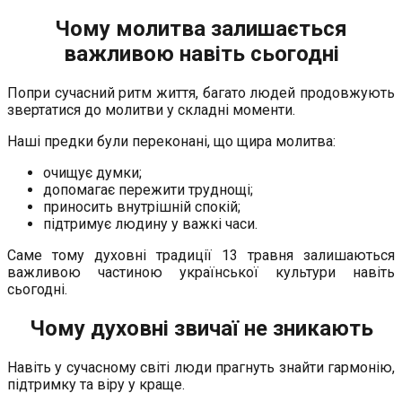
Чому молитва залишається
важливою навіть сьогодні
Попри сучасний ритм життя, багато людей продовжують
звертатися до молитви у складні моменти.
Наші предки були переконані, що щира молитва:
очищує думки;
допомагає пережити труднощі;
приносить внутрішній спокій;
підтримує людину у важкі часи.
Саме тому духовні традиції 13 травня залишаються
важливою частиною української культури навіть
сьогодні.
Чому духовні звичаї не зникають
Навіть у сучасному світі люди прагнуть знайти гармонію,
підтримку та віру у краще.