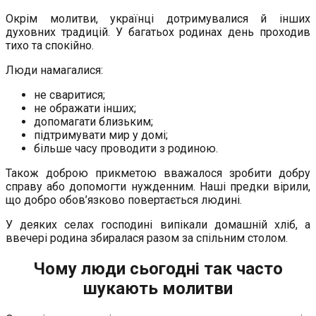
Окрім молитви, українці дотримувалися й інших
духовних традицій. У багатьох родинах день проходив
тихо та спокійно.
Люди намагалися:
не сваритися;
не ображати інших;
допомагати близьким;
підтримувати мир у домі;
більше часу проводити з родиною.
Також доброю прикметою вважалося зробити добру
справу або допомогти нужденним. Наші предки вірили,
що добро обов’язково повертається людині.
У деяких селах господині випікали домашній хліб, а
ввечері родина збиралася разом за спільним столом.
Чому люди сьогодні так часто
шукають молитви