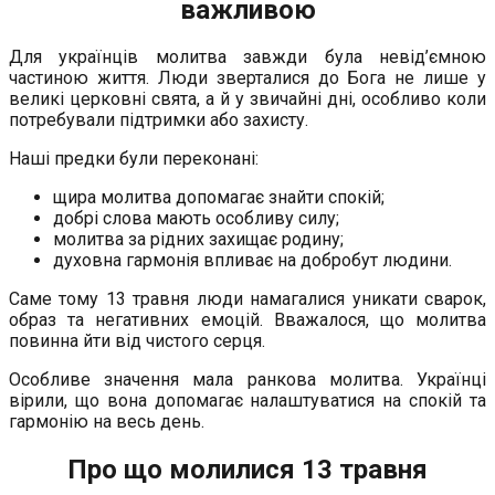
важливою
Для українців молитва завжди була невід’ємною
частиною життя. Люди зверталися до Бога не лише у
великі церковні свята, а й у звичайні дні, особливо коли
потребували підтримки або захисту.
Наші предки були переконані:
щира молитва допомагає знайти спокій;
добрі слова мають особливу силу;
молитва за рідних захищає родину;
духовна гармонія впливає на добробут людини.
Саме тому 13 травня люди намагалися уникати сварок,
образ та негативних емоцій. Вважалося, що молитва
повинна йти від чистого серця.
Особливе значення мала ранкова молитва. Українці
вірили, що вона допомагає налаштуватися на спокій та
гармонію на весь день.
Про що молилися 13 травня