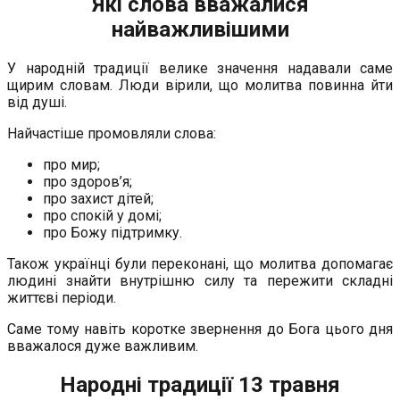
Які слова вважалися
найважливішими
У народній традиції велике значення надавали саме
щирим словам. Люди вірили, що молитва повинна йти
від душі.
Найчастіше промовляли слова:
про мир;
про здоров’я;
про захист дітей;
про спокій у домі;
про Божу підтримку.
Також українці були переконані, що молитва допомагає
людині знайти внутрішню силу та пережити складні
життєві періоди.
Саме тому навіть коротке звернення до Бога цього дня
вважалося дуже важливим.
Народні традиції 13 травня