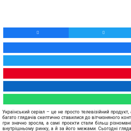
Український серіал – це не просто телевізійний продукт,
багато глядачів скептично ставилися до вітчизняного конт
гри значно зросла, а самі проєкти стали більш різнома
внутрішньому ринку, а й за його межами. Сьогодні гляда