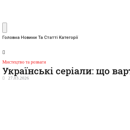
Головна
Новини Та Статті
Категорії
Мистецтво та розваги
Українські серіали: що ва
27.03.2026