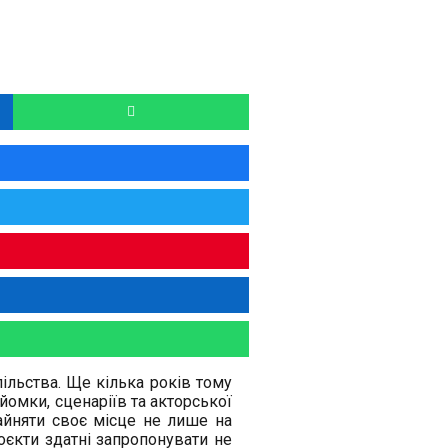
пільства. Ще кілька років тому
зйомки, сценаріїв та акторської
зайняти своє місце не лише на
оєкти здатні запропонувати не