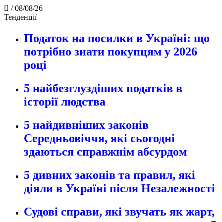
/
08/08/26
Тенденції
Податок на посилки в Україні: що
потрібно знати покупцям у 2026
році
5 найбезглуздіших податків в
історії людства
5 найдивніших законів
Середньовіччя, які сьогодні
здаються справжнім абсурдом
5 дивних законів та правил, які
діяли в Україні після Незалежності
Судові справи, які звучать як жарт,