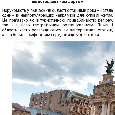
інвестицією і комфортом
Нерухомість у львівській області останніми роками стала
одним із найпопулярніших напрямків для купівлі житла.
Це пов’язано як із туристичною привабливістю регіону,
так і з його географічним розташуванням. Львів і
область часто розглядаються як альтернатива столиці,
але з більш комфортним середовищем для життя.