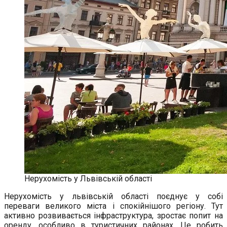
Нерухомість у Львівській області
Нерухомість у львівській області поєднує у собі
переваги великого міста і спокійнішого регіону. Тут
активно розвивається інфраструктура, зростає попит на
оренду, особливо в туристичних районах. Це робить