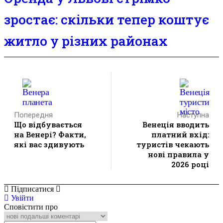
зростає: скільки тепер коштує
житло у різних районах
Попередня
Наступна
Що відбувається
Венеція вводить
на Венері? Факти,
платний вхід:
які вас здивують
туристів чекають
нові правила у
2026 році
Підписатися
Увійти
Сповістити про