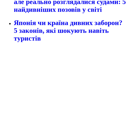
але реально розглядалися судами: 5
найдивніших позовів у світі
Японія чи країна дивних заборон?
5 законів, які шокують навіть
туристів