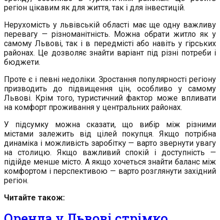
регіон цікавим як для життя, так і для інвестицій.
Нерухомість у львівській області має ще одну важливу
перевагу — різноманітність. Можна обрати житло як у
самому Львові, так і в передмісті або навіть у гірських
районах. Це дозволяє знайти варіант під різні потреби і
бюджети.
Проте є і певні недоліки. Зростання популярності регіону
призводить до підвищення цін, особливо у самому
Львові. Крім того, туристичний фактор може впливати
на комфорт проживання у центральних районах.
У підсумку можна сказати, що вибір між різними
містами залежить від цілей покупця. Якщо потрібна
динаміка і можливість заробітку — варто звернути увагу
на столицю. Якщо важливий спокій і доступність —
підійде менше місто. А якщо хочеться знайти баланс між
комфортом і перспективою — варто розглянути західний
регіон.
Читайте також:
Оренда у Львові стрімко