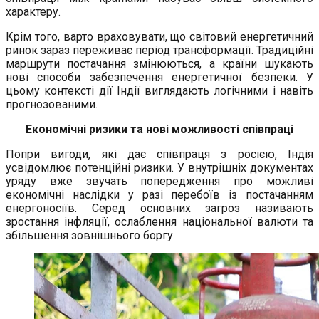
характеру.
Крім того, варто враховувати, що світовий енергетичний
ринок зараз переживає період трансформації. Традиційні
маршрути постачання змінюються, а країни шукають
нові способи забезпечення енергетичної безпеки. У
цьому контексті дії Індії виглядають логічними і навіть
прогнозованими.
Економічні ризики та нові можливості співпраці
Попри вигоди, які дає співпраця з росією, Індія
усвідомлює потенційні ризики. У внутрішніх документах
уряду вже звучать попередження про можливі
економічні наслідки у разі перебоїв із постачанням
енергоносіїв. Серед основних загроз називають
зростання інфляції, ослаблення національної валюти та
збільшення зовнішнього боргу.