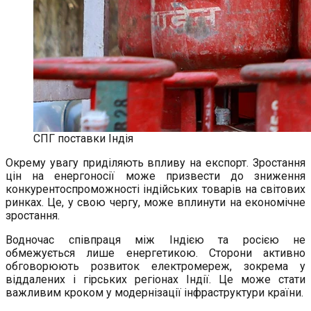
СПГ поставки Індія
Окрему увагу приділяють впливу на експорт. Зростання
цін на енергоносії може призвести до зниження
конкурентоспроможності індійських товарів на світових
ринках. Це, у свою чергу, може вплинути на економічне
зростання.
Водночас співпраця між Індією та росією не
обмежується лише енергетикою. Сторони активно
обговорюють розвиток електромереж, зокрема у
віддалених і гірських регіонах Індії. Це може стати
важливим кроком у модернізації інфраструктури країни.