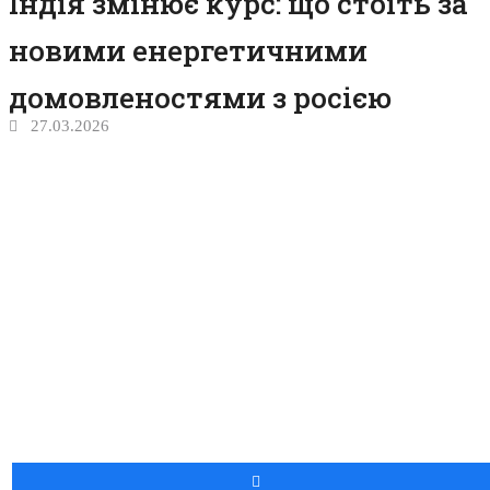
Індія змінює курс: що стоїть за
новими енергетичними
домовленостями з росією
27.03.2026