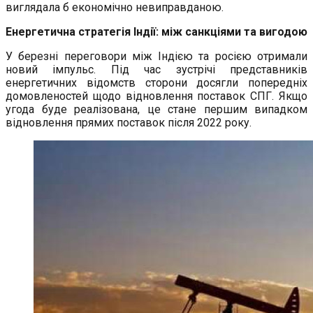
виглядала б економічно невиправданою.
Енергетична стратегія Індії: між санкціями та вигодою
У березні переговори між Індією та росією отримали
новий імпульс. Під час зустрічі представників
енергетичних відомств сторони досягли попередніх
домовленостей щодо відновлення поставок СПГ. Якщо
угода буде реалізована, це стане першим випадком
відновлення прямих поставок після 2022 року.