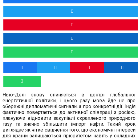
Нью-Делі знову опиняється в центрі глобальної
енергетичної політики, і цього разу мова йде не про
обережні дипломатичні сигнали, а про конкретні дії. Індія
фактично повертається до активної співпраці з росією,
плануючи відновити закупівлі скрапленого природного
газу та значно збільшити імпорт нафти. Такий крок
виглядає як чітке свідчення того, що економічні інтереси
для країни залишаються пріоритетом навіть у складних