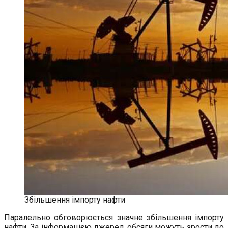
Збільшення імпорту нафти
Паралельно обговорюється значне збільшення імпорту
нафти. За інформацією джерел, обсяги можуть зрости до