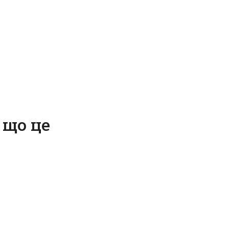
 що це