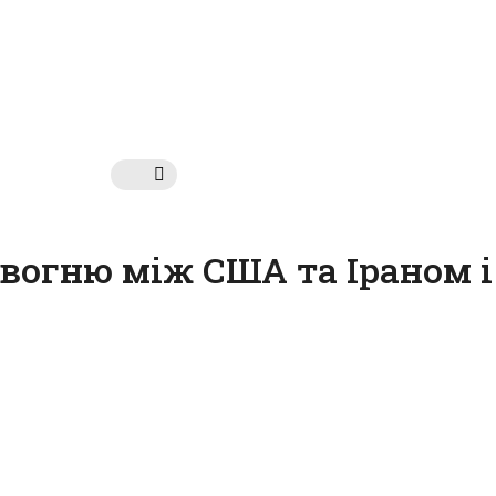
 вогню між США та Іраном і