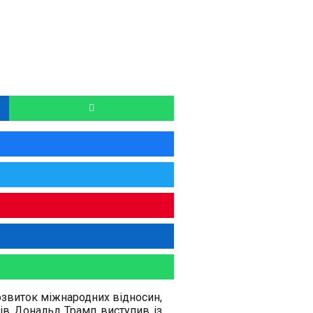
озвиток міжнародних відносин,
ів Дональд Трамп виступив із