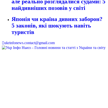
але реально розглядалися судами: 5
найдивніших позовів у світі
Японія чи країна дивних заборон?
5 законів, які шокують навіть
туристів
ukrinfonews.contact@gmail.com