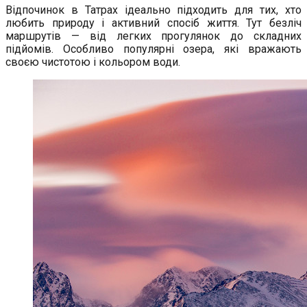
Відпочинок в Татрах ідеально підходить для тих, хто
любить природу і активний спосіб життя. Тут безліч
маршрутів — від легких прогулянок до складних
підйомів. Особливо популярні озера, які вражають
своєю чистотою і кольором води.