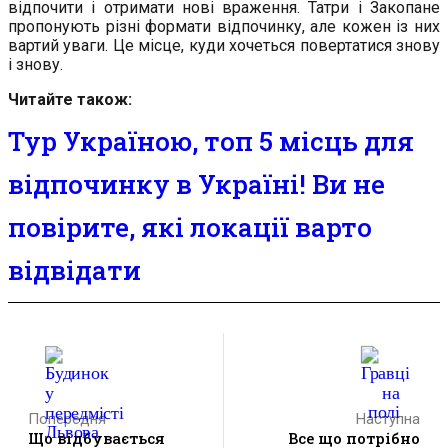
відпочити і отримати нові враження. Татри і Закопане
пропонують різні формати відпочинку, але кожен із них
вартий уваги. Це місце, куди хочеться повертатися знову
і знову.
Читайте також:
Тур Україною, топ 5 місць для
відпочинку в Україні! Ви не
повірите, які локації варто
відвідати
Попередня
Наступна
Що відбувається
Все що потрібно