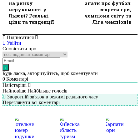
на ринку
знати про футбол:
нерухомості у
секрети гри,
Львові? Реальні
чемпіони світу та
ціни та тенденції
Ліга чемпіонів
Підписатися
Увійти
Сповістити про
Будь ласка, авторизуйтесь, щоб коментувати
0
Коментарі
Найстаріші
Найновіше
Найбільше голосів
Зворотній зв'язок в режимі реального часу
Переглянути всі коментарі