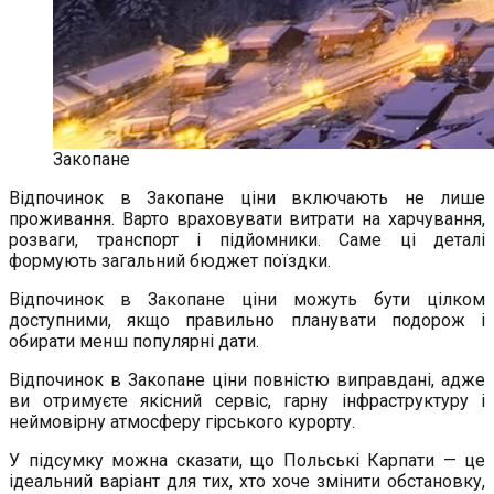
Закопане
Відпочинок в Закопане ціни включають не лише
проживання. Варто враховувати витрати на харчування,
розваги, транспорт і підйомники. Саме ці деталі
формують загальний бюджет поїздки.
Відпочинок в Закопане ціни можуть бути цілком
доступними, якщо правильно планувати подорож і
обирати менш популярні дати.
Відпочинок в Закопане ціни повністю виправдані, адже
ви отримуєте якісний сервіс, гарну інфраструктуру і
неймовірну атмосферу гірського курорту.
У підсумку можна сказати, що Польські Карпати — це
ідеальний варіант для тих, хто хоче змінити обстановку,