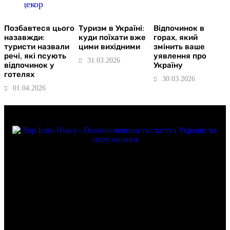
Позбавтеся цього
Туризм в Україні:
Відпочинок в
назавжди:
куди поїхати вже
горах, який
туристи назвали
цими вихідними
змінить ваше
речі, які псують
уявлення про
31.03.2026
відпочинок у
Україну
готелях
30.03.2026
01.04.2026