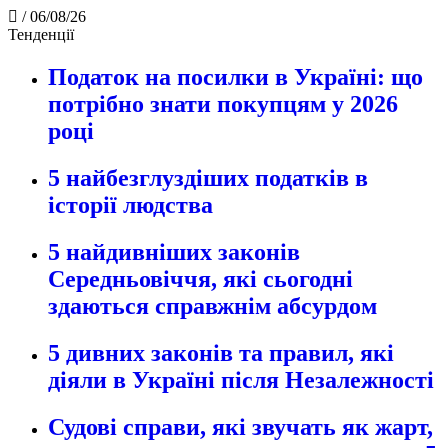
/
06/08/26
Тенденції
Податок на посилки в Україні: що
потрібно знати покупцям у 2026
році
5 найбезглуздіших податків в
історії людства
5 найдивніших законів
Середньовіччя, які сьогодні
здаються справжнім абсурдом
5 дивних законів та правил, які
діяли в Україні після Незалежності
Судові справи, які звучать як жарт,