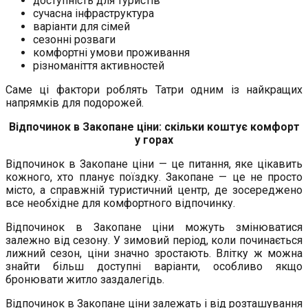
доступність для туристів
сучасна інфраструктура
варіанти для сімей
сезонні розваги
комфортні умови проживання
різноманіття активностей
Саме ці фактори роблять Татри одним із найкращих
напрямків для подорожей.
Відпочинок в Закопане ціни: скільки коштує комфорт
у горах
Відпочинок в Закопане ціни — це питання, яке цікавить
кожного, хто планує поїздку. Закопане — це не просто
місто, а справжній туристичний центр, де зосереджено
все необхідне для комфортного відпочинку.
Відпочинок в Закопане ціни можуть змінюватися
залежно від сезону. У зимовий період, коли починається
лижний сезон, ціни значно зростають. Влітку ж можна
знайти більш доступні варіанти, особливо якщо
бронювати житло заздалегідь.
Відпочинок в Закопане ціни залежать і від розташування