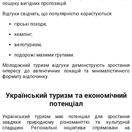
пошуку вигідних пропозицій.
Відгуки свідчать, що популярністю користуються:
гірські походи;
кемпінг;
велотуризм;
подорожі малими групами.
Молодіжний туризм відгуки демонструють зростання
інтересу до автентичних локацій та мінімалістичного
формату відпочинку.
Український туризм та економічний
потенціал
Український туризм має потенціал для зростання
завдяки природному різноманіттю та культурній
спадщині. Регіональні ініціативи спрямовані на