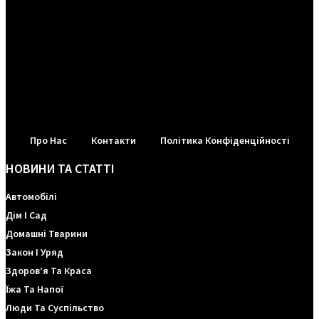
Про Нас
Контакти
Політика Конфіденційності
НОВИНИ ТА СТАТТІ
Автомобілі
Дім І Сад
Домашні Тварини
Закон І Уряд
Здоров’я Та Краса
Їжа Та Напої
Люди Та Суспільство