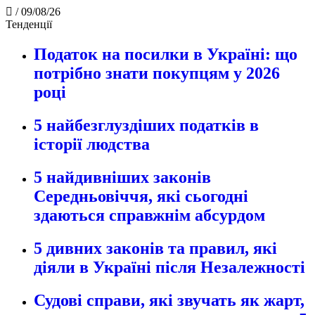
/
09/08/26
Тенденції
Податок на посилки в Україні: що
потрібно знати покупцям у 2026
році
5 найбезглуздіших податків в
історії людства
5 найдивніших законів
Середньовіччя, які сьогодні
здаються справжнім абсурдом
5 дивних законів та правил, які
діяли в Україні після Незалежності
Судові справи, які звучать як жарт,