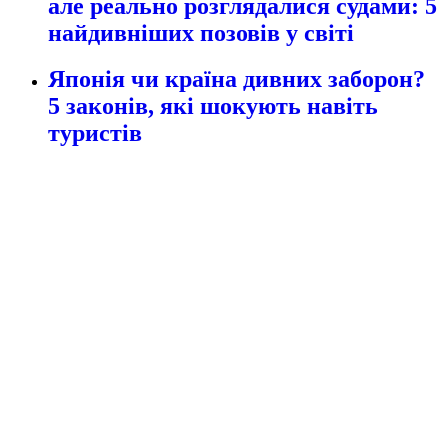
але реально розглядалися судами: 5
найдивніших позовів у світі
Японія чи країна дивних заборон?
5 законів, які шокують навіть
туристів