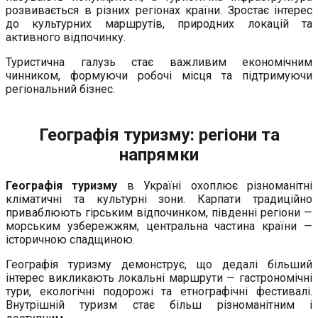
розвивається в різних регіонах країни. Зростає інтерес
до культурних маршрутів, природних локацій та
активного відпочинку.
Туристична галузь стає важливим економічним
чинником, формуючи робочі місця та підтримуючи
регіональний бізнес.
Географія туризму: регіони та
напрямки
Географія туризму
в Україні охоплює різноманітні
кліматичні та культурні зони. Карпати традиційно
приваблюють гірським відпочинком, південні регіони —
морським узбережжям, центральна частина країни —
історичною спадщиною.
Географія туризму демонструє, що дедалі більший
інтерес викликають локальні маршрути — гастрономічні
тури, екологічні подорожі та етнографічні фестивалі.
Внутрішній туризм стає більш різноманітним і