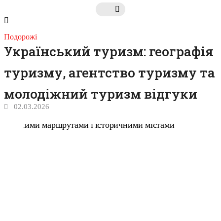
Подорожі
Український туризм: географія
туризму, агентство туризму та
молодіжний туризм відгуки
02.03.2026