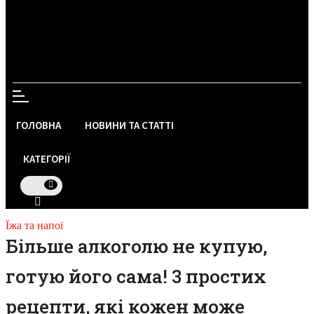
ГОЛОВНА
НОВИНИ ТА СТАТТІ
КАТЕГОРІЇ
Їжа та напої
Більше алкоголю не купую,
готую його сама! 3 простих
рецепти, які кожен може