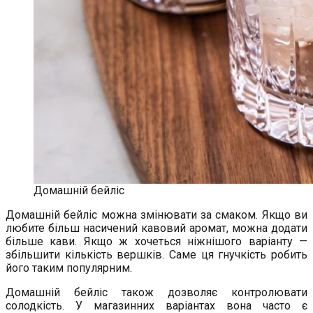
Домашній бейліс
Домашній бейліс можна змінювати за смаком. Якщо ви
любите більш насичений кавовий аромат, можна додати
більше кави. Якщо ж хочеться ніжнішого варіанту —
збільшити кількість вершків. Саме ця гнучкість робить
його таким популярним.
Домашній бейліс також дозволяє контролювати
солодкість. У магазинних варіантах вона часто є