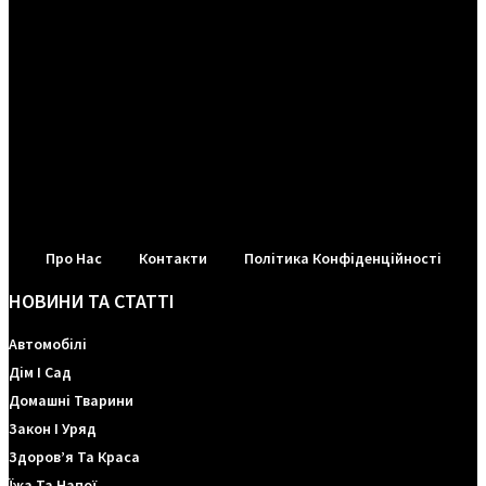
Про Нас
Контакти
Політика Конфіденційності
НОВИНИ ТА СТАТТІ
Автомобілі
Дім І Сад
Домашні Тварини
Закон І Уряд
Здоров’я Та Краса
Їжа Та Напої