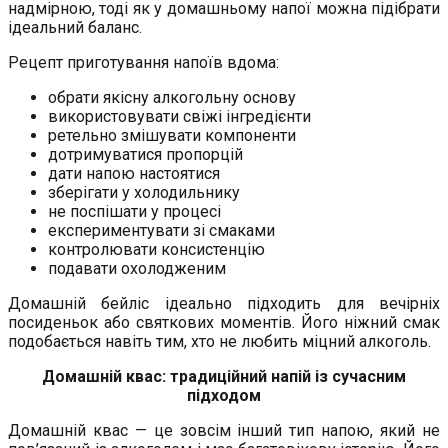
надмірною, тоді як у домашньому напої можна підібрати
ідеальний баланс.
Рецепт приготування напоїв вдома:
обрати якісну алкогольну основу
використовувати свіжі інгредієнти
ретельно змішувати компоненти
дотримуватися пропорцій
дати напою настоятися
зберігати у холодильнику
не поспішати у процесі
експериментувати зі смаками
контролювати консистенцію
подавати охолодженим
Домашній бейліс ідеально підходить для вечірніх
посиденьок або святкових моментів. Його ніжний смак
подобається навіть тим, хто не любить міцний алкоголь.
Домашній квас: традиційний напій із сучасним
підходом
Домашній квас — це зовсім інший тип напою, який не