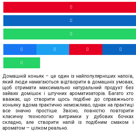
Домашній коньяк – це один із найпопулярніших напоїв,
який люди намагаються відтворити в домашніх умовах,
щоб отримати максимально натуральний продукт без
зайвих домішок і штучних ароматизаторів. Багато хто
вважає, що створити щось подібне до справжнього
коньяку вдома практично неможливо, однак на практиці
все значно простіше. Звісно, повністю повторити
класичну технологію витримки у дубових бочках
складно, але створити напій із подібним смаком і
ароматом — цілком реально.