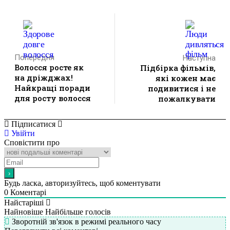
Попередня
Наступна
Волосся росте як
Підбірка фільмів,
на дріжджах!
які кожен має
Найкращі поради
подивитися і не
для росту волосся
пожалкувати
Підписатися
Увійти
Сповістити про
Будь ласка, авторизуйтесь, щоб коментувати
0
Коментарі
Найстаріші
Найновіше
Найбільше голосів
Зворотній зв'язок в режимі реального часу