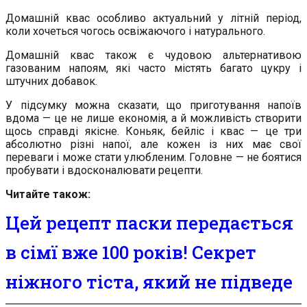
Домашній квас особливо актуальний у літній період,
коли хочеться чогось освіжаючого і натурального.
Домашній квас також є чудовою альтернативою
газованим напоям, які часто містять багато цукру і
штучних добавок.
У підсумку можна сказати, що приготування напоїв
вдома — це не лише економія, а й можливість створити
щось справді якісне. Коньяк, бейліс і квас — це три
абсолютно різні напої, але кожен із них має свої
переваги і може стати улюбленим. Головне — не боятися
пробувати і вдосконалювати рецепти.
Читайте також:
Цей рецепт паски передається
в сімї вже 100 років! Секрет
ніжного тіста, який не підведе