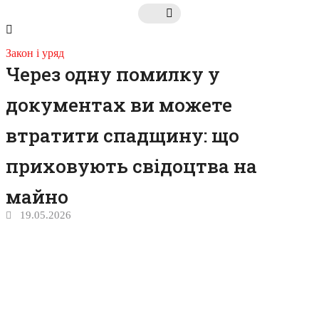
Закон і уряд
Через одну помилку у
документах ви можете
втратити спадщину: що
приховують свідоцтва на
майно
19.05.2026