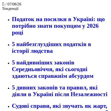
/
07/08/26
Тенденції
Податок на посилки в Україні: що
потрібно знати покупцям у 2026
році
5 найбезглуздіших податків в
історії людства
5 найдивніших законів
Середньовіччя, які сьогодні
здаються справжнім абсурдом
5 дивних законів та правил, які
діяли в Україні після Незалежності
Судові справи, які звучать як жарт,