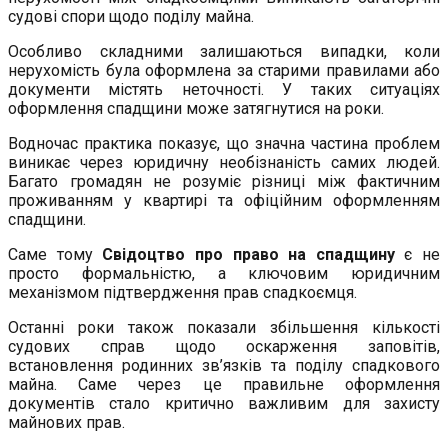
судові спори щодо поділу майна.
Особливо складними залишаються випадки, коли
нерухомість була оформлена за старими правилами або
документи містять неточності. У таких ситуаціях
оформлення спадщини може затягнутися на роки.
Водночас практика показує, що значна частина проблем
виникає через юридичну необізнаність самих людей.
Багато громадян не розуміє різниці між фактичним
проживанням у квартирі та офіційним оформленням
спадщини.
Саме тому
Свідоцтво про право на спадщину
є не
просто формальністю, а ключовим юридичним
механізмом підтвердження прав спадкоємця.
Останні роки також показали збільшення кількості
судових справ щодо оскарження заповітів,
встановлення родинних зв’язків та поділу спадкового
майна. Саме через це правильне оформлення
документів стало критично важливим для захисту
майнових прав.