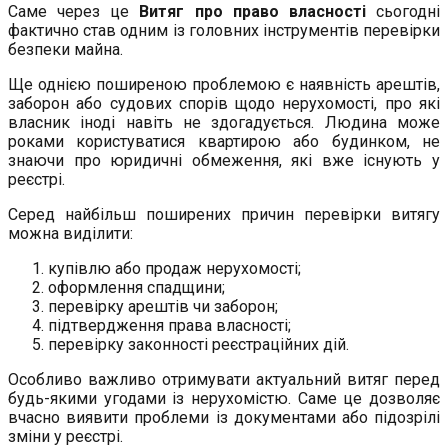
Саме через це
Витяг про право власності
сьогодні
фактично став одним із головних інструментів перевірки
безпеки майна.
Ще однією поширеною проблемою є наявність арештів,
заборон або судових спорів щодо нерухомості, про які
власник іноді навіть не здогадується. Людина може
роками користуватися квартирою або будинком, не
знаючи про юридичні обмеження, які вже існують у
реєстрі.
Серед найбільш поширених причин перевірки витягу
можна виділити:
купівлю або продаж нерухомості;
оформлення спадщини;
перевірку арештів чи заборон;
підтвердження права власності;
перевірку законності реєстраційних дій.
Особливо важливо отримувати актуальний витяг перед
будь-якими угодами із нерухомістю. Саме це дозволяє
вчасно виявити проблеми із документами або підозрілі
зміни у реєстрі.