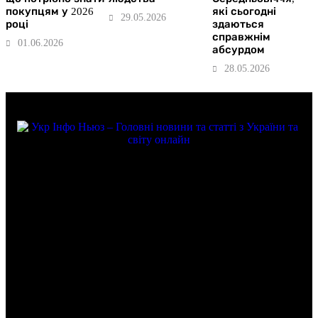
покупцям у 2026
які сьогодні
29.05.2026
році
здаються
справжнім
01.06.2026
абсурдом
28.05.2026