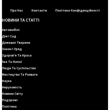
Про Нас
Контакти
Політика Конфіденційності
НОВИНИ ТА СТАТТІ
Автомобілі
Дім І Сад
Домашні Тварини
Закон І Уряд
Здоров’я Та Краса
Їжа Та Напої
Люди Та Суспільство
Мистецтво Та Розваги
Наука
Нерухомість
Новини Світу
Подорожі
Політика