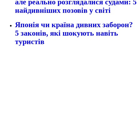
але реально розглядалися судами: 5
найдивніших позовів у світі
Японія чи країна дивних заборон?
5 законів, які шокують навіть
туристів