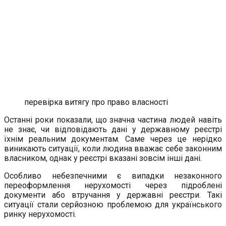
перевірка витягу про право власності
Останні роки показали, що значна частина людей навіть
не знає, чи відповідають дані у державному реєстрі
їхнім реальним документам. Саме через це нерідко
виникають ситуації, коли людина вважає себе законним
власником, однак у реєстрі вказані зовсім інші дані.
Особливо небезпечними є випадки незаконного
переоформлення нерухомості через підроблені
документи або втручання у державні реєстри. Такі
ситуації стали серйозною проблемою для українського
ринку нерухомості.