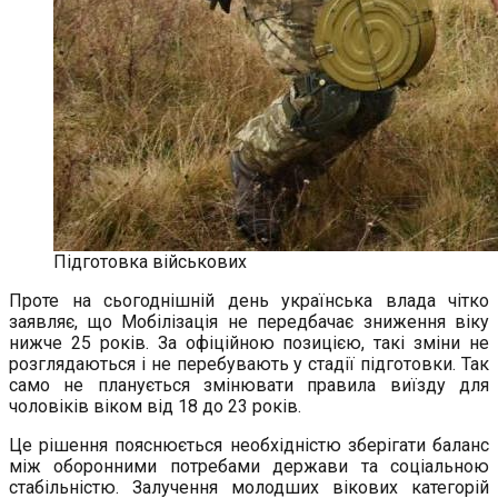
Підготовка військових
Проте на сьогоднішній день українська влада чітко
заявляє, що Мобілізація не передбачає зниження віку
нижче 25 років. За офіційною позицією, такі зміни не
розглядаються і не перебувають у стадії підготовки. Так
само не планується змінювати правила виїзду для
чоловіків віком від 18 до 23 років.
Це рішення пояснюється необхідністю зберігати баланс
між оборонними потребами держави та соціальною
стабільністю. Залучення молодших вікових категорій