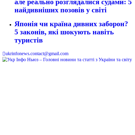
але реально розглядалися судами: 5
найдивніших позовів у світі
Японія чи країна дивних заборон?
5 законів, які шокують навіть
туристів
ukrinfonews.contact@gmail.com