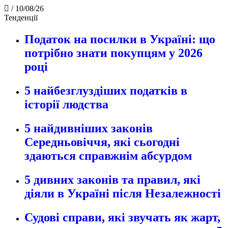
/
10/08/26
Тенденції
Податок на посилки в Україні: що
потрібно знати покупцям у 2026
році
5 найбезглуздіших податків в
історії людства
5 найдивніших законів
Середньовіччя, які сьогодні
здаються справжнім абсурдом
5 дивних законів та правил, які
діяли в Україні після Незалежності
Судові справи, які звучать як жарт,