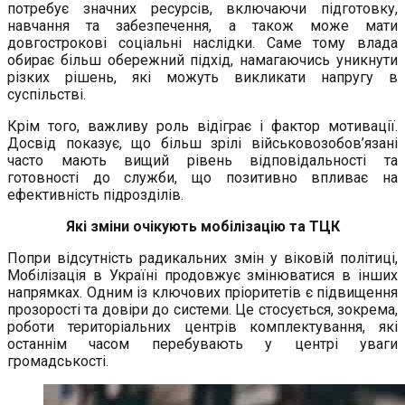
потребує значних ресурсів, включаючи підготовку,
навчання та забезпечення, а також може мати
довгострокові соціальні наслідки. Саме тому влада
обирає більш обережний підхід, намагаючись уникнути
різких рішень, які можуть викликати напругу в
суспільстві.
Крім того, важливу роль відіграє і фактор мотивації.
Досвід показує, що більш зрілі військовозобов’язані
часто мають вищий рівень відповідальності та
готовності до служби, що позитивно впливає на
ефективність підрозділів.
Які зміни очікують мобілізацію та ТЦК
Попри відсутність радикальних змін у віковій політиці,
Мобілізація в Україні продовжує змінюватися в інших
напрямках. Одним із ключових пріоритетів є підвищення
прозорості та довіри до системи. Це стосується, зокрема,
роботи територіальних центрів комплектування, які
останнім часом перебувають у центрі уваги
громадськості.