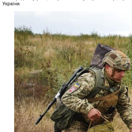
України.