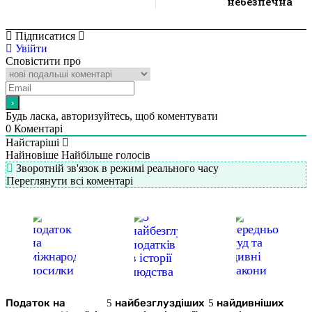
небезпечна
Підписатися
Увійти
Сповістити про
Будь ласка, авторизуйтесь, щоб коментувати
0
Коментарі
Найстаріші
Найновіше
Найбільше голосів
Зворотній зв'язок в режимі реального часу
Переглянути всі коментарі
Податок на
5 найбезглуздіших
5 найдивніших