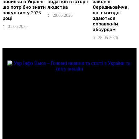
посилки в Україні:
податків в історії
законів
що потрібно знати
людства
Середньовіччя,
покупцям у 2026
які сьогодні
29.05.2026
році
здаються
справжнім
01.06.2026
абсурдом
28.05.2026