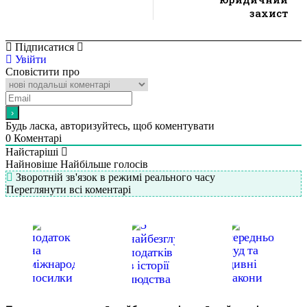
захист
Підписатися
Увійти
Сповістити про
Будь ласка, авторизуйтесь, щоб коментувати
0
Коментарі
Найстаріші
Найновіше
Найбільше голосів
Зворотній зв'язок в режимі реального часу
Переглянути всі коментарі