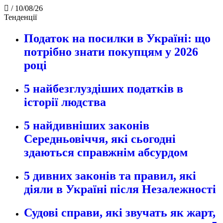
/
10/08/26
Тенденції
Податок на посилки в Україні: що
потрібно знати покупцям у 2026
році
5 найбезглуздіших податків в
історії людства
5 найдивніших законів
Середньовіччя, які сьогодні
здаються справжнім абсурдом
5 дивних законів та правил, які
діяли в Україні після Незалежності
Судові справи, які звучать як жарт,