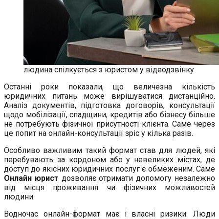
людина спілкується з юристом у відеодзвінку
Останні роки показали, що величезна кількість
юридичних питань може вирішуватися дистанційно.
Аналіз документів, підготовка договорів, консультації
щодо мобілізації, спадщини, кредитів або бізнесу більше
не потребують фізичної присутності клієнта. Саме через
це попит на онлайн-консультації зріс у кілька разів.
Особливо важливим такий формат став для людей, які
перебувають за кордоном або у невеликих містах, де
доступ до якісних юридичних послуг є обмеженим. Саме
Онлайн юрист
дозволяє отримати допомогу незалежно
від місця проживання чи фізичних можливостей
людини.
Водночас онлайн-формат має і власні ризики. Люди