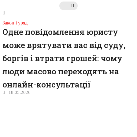
Закон і уряд
Одне повідомлення юристу
може врятувати вас від суду,
боргів і втрати грошей: чому
люди масово переходять на
онлайн-консультації
18.05.2026