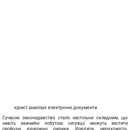
юрист аналізує електронні документи
Сучасне законодавство стало настільки складним, що
навіть звичайні побутові ситуації можуть містити
серйозні юридичні ризики. Кредити, нерухомість,