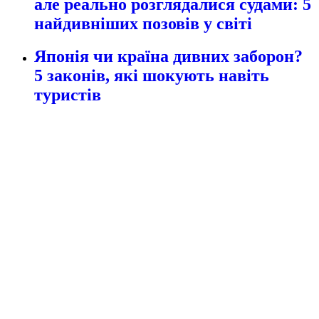
але реально розглядалися судами: 5
найдивніших позовів у світі
Японія чи країна дивних заборон?
5 законів, які шокують навіть
туристів