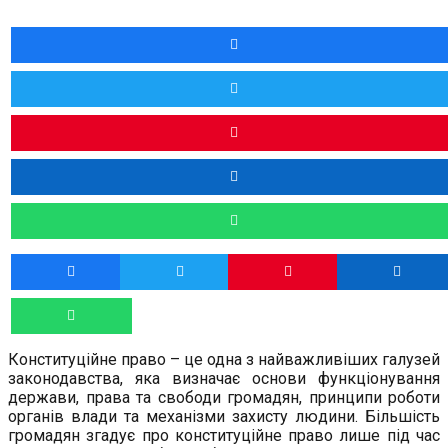
Конституційне право – це одна з найважливіших галузей
законодавства, яка визначає основи функціонування
держави, права та свободи громадян, принципи роботи
органів влади та механізми захисту людини. Більшість
громадян згадує про конституційне право лише під час