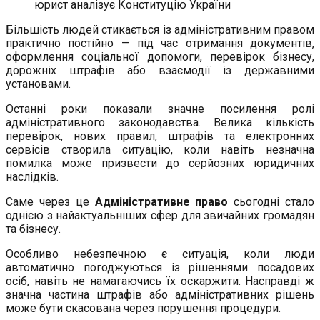
юрист аналізує Конституцію України
Більшість людей стикається із адміністративним правом
практично постійно — під час отримання документів,
оформлення соціальної допомоги, перевірок бізнесу,
дорожніх штрафів або взаємодії із державними
установами.
Останні роки показали значне посилення ролі
адміністративного законодавства. Велика кількість
перевірок, нових правил, штрафів та електронних
сервісів створила ситуацію, коли навіть незначна
помилка може призвести до серйозних юридичних
наслідків.
Саме через це
Адміністративне право
сьогодні стало
однією з найактуальніших сфер для звичайних громадян
та бізнесу.
Особливо небезпечною є ситуація, коли люди
автоматично погоджуються із рішеннями посадових
осіб, навіть не намагаючись їх оскаржити. Насправді ж
значна частина штрафів або адміністративних рішень
може бути скасована через порушення процедури.