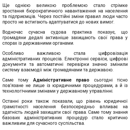
Ще однією великою проблемою стало стрімке
зростання бюрократичного навантаження на населення
та підприємців. Через постійні зміни правил люди часто
просто не встигають адаптуватися до нових вимог.
Водночас сучасна судова практика показує, що
громадяни дедалі активніше захищають свої права у
спорах із державними органами.
Особливо важливою стала цифровізація
адміністративних процесів. Електронні сервіси, цифрові
документи та автоматичні перевірки значно змінили
систему взаємодії між громадянами та державою.
Саме тому
Адміністративне право
сьогодні тісно
пов’язане не лише із юридичними процедурами, а й із
технологічними змінами у державному управлінні.
Останні роки також показали, що рівень юридичної
грамотності населення безпосередньо впливає на
здатність людей захищати свої права. Саме тому знання
базових адміністративних процедур стало критично
важливим для сучасного суспільства.