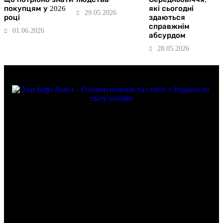
покупцям у 2026
які сьогодні
29.05.2026
році
здаються
справжнім
01.06.2026
абсурдом
28.05.2026