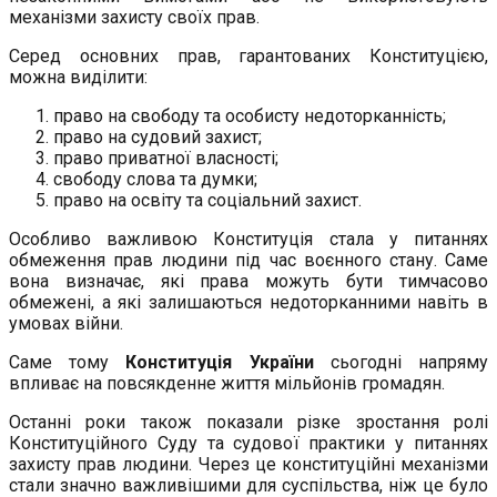
механізми захисту своїх прав.
Серед основних прав, гарантованих Конституцією,
можна виділити:
право на свободу та особисту недоторканність;
право на судовий захист;
право приватної власності;
свободу слова та думки;
право на освіту та соціальний захист.
Особливо важливою Конституція стала у питаннях
обмеження прав людини під час воєнного стану. Саме
вона визначає, які права можуть бути тимчасово
обмежені, а які залишаються недоторканними навіть в
умовах війни.
Саме тому
Конституція України
сьогодні напряму
впливає на повсякденне життя мільйонів громадян.
Останні роки також показали різке зростання ролі
Конституційного Суду та судової практики у питаннях
захисту прав людини. Через це конституційні механізми
стали значно важливішими для суспільства, ніж це було