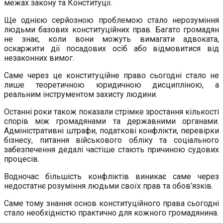
межах закону та Конституції.
Ще однією серйозною проблемою стало нерозуміння
людьми базових конституційних прав. Багато громадян
не знає, коли вони можуть вимагати адвоката,
оскаржити дії посадових осіб або відмовитися від
незаконних вимог.
Саме через це конституційне право сьогодні стало не
лише теоретичною юридичною дисципліною, а
реальним інструментом захисту людини.
Останні роки також показали стрімке зростання кількості
спорів між громадянами та державними органами.
Адміністративні штрафи, податкові конфлікти, перевірки
бізнесу, питання військового обліку та соціального
забезпечення дедалі частіше стають причиною судових
процесів.
Водночас більшість конфліктів виникає саме через
недостатнє розуміння людьми своїх прав та обов’язків.
Саме тому знання основ конституційного права сьогодні
стало необхідністю практично для кожного громадянина.