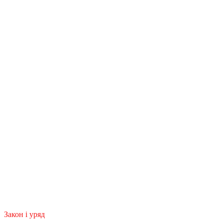
Закон і уряд