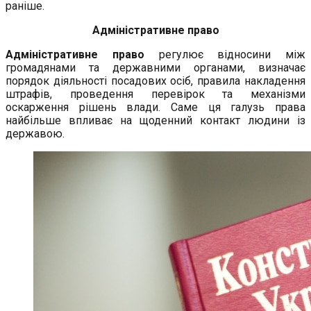
раніше.
Адміністративне право
Адміністративне право
регулює відносини між
громадянами та державними органами, визначає
порядок діяльності посадових осіб, правила накладення
штрафів, проведення перевірок та механізми
оскарження рішень влади. Саме ця галузь права
найбільше впливає на щоденний контакт людини із
державою.