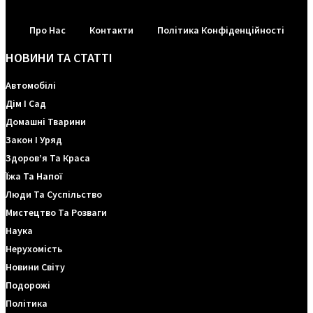
Про Нас
Контакти
Політика Конфіденційності
НОВИНИ ТА СТАТТІ
Автомобілі
Дім І Сад
Домашні Тварини
Закон І Уряд
Здоров’я Та Краса
Їжа Та Напої
Люди Та Суспільство
Мистецтво Та Розваги
Наука
Нерухомість
Новини Світу
Подорожі
Політика