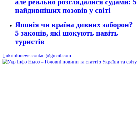
але реально розглядалися судами: 5
найдивніших позовів у світі
Японія чи країна дивних заборон?
5 законів, які шокують навіть
туристів
ukrinfonews.contact@gmail.com