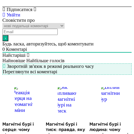
Підписатися
Увійти
Сповістити про
Будь ласка, авторизуйтесь, щоб коментувати
0
Коментарі
Найстаріші
Найновіше
Найбільше голосів
Зворотній зв'язок в режимі реального часу
Переглянути всі коментарі
Магнітні бурі і
Магнітні бурі і
Магнітні бурі і
серце: чому
тиск: правда, яку
людина: чому