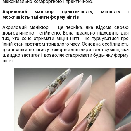
максимально комфортною і практичною.
Акриловий манікюр: практичність, міцність і
можливість змінити форму нігтів
Акриловий манікюр — це техніка, яка відома своєю
довговічністю і стійкістю. Вона ідеально підходить для
тих, хто хоче отримати міцні нігті і не турбуватися про
їхній стан протягом тривалого часу. Основна особливість
цієї техніки полягає у використанні акрилової суміші, яка
швидко застигає і дозволяє створювати будь-яку форму
нігтя.