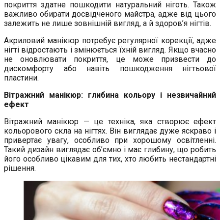
покриття здатне пошкодити натуральний ніготь. Також
важливо обирати досвідченого майстра, адже від цього
залежить не лише зовнішній вигляд, а й здоров’я нігтів.
Акриловий манікюр потребує регулярної корекції, адже
нігті відростають і змінюється їхній вигляд. Якщо вчасно
не оновлювати покриття, це може призвести до
дискомфорту або навіть пошкодження нігтьової
пластини.
Вітражний манікюр: глибина кольору і незвичайний
ефект
Вітражний манікюр — це техніка, яка створює ефект
кольорового скла на нігтях. Він виглядає дуже яскраво і
привертає увагу, особливо при хорошому освітленні.
Такий дизайн виглядає об’ємно і має глибину, що робить
його особливо цікавим для тих, хто любить нестандартні
рішення.