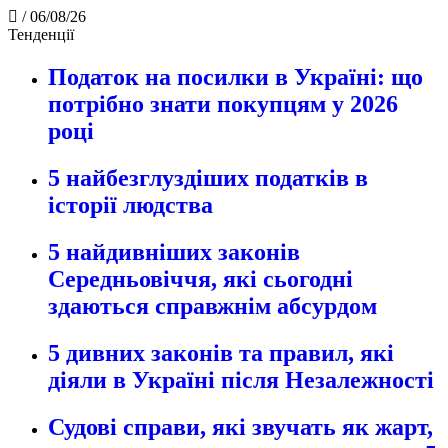
/
06/08/26
Тенденції
Податок на посилки в Україні: що
потрібно знати покупцям у 2026
році
5 найбезглуздіших податків в
історії людства
5 найдивніших законів
Середньовіччя, які сьогодні
здаються справжнім абсурдом
5 дивних законів та правил, які
діяли в Україні після Незалежності
Судові справи, які звучать як жарт,