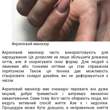
Акриловий манікюр
Акриловий манікюр часто використовують для
нарощування. Це дозволяє не лише збільшити довжину
нігтів, але й скоригувати їхню форму. Для людей з
ламкими або тонкими нігтями це стає справжнім
порятунком. Також ця техніка дає можливість
створювати складні дизайни, які не деформуються з
часом.
Акриловий манікюр має очевидні переваги: він дуже
міцний, добре тримається і витримує механічні
навантаження. Саме тому його часто обирають люди, які
ведуть активний спосіб життя. Але є і недоліки.
Процедура може бути довшою, а неправильне зняття