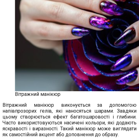
Вітражний манікюр
Вітражний манікюр виконується за допомогою
напівпрозорих гелів, які наносяться шарами. Завдяки
цьому створюється ефект багатошаровості і глибини.
Часто використовуються насичені кольори, які додають
яскравості і виразності. Такий манікюр може виглядати
як самостійний акцент або доповнення до образу.