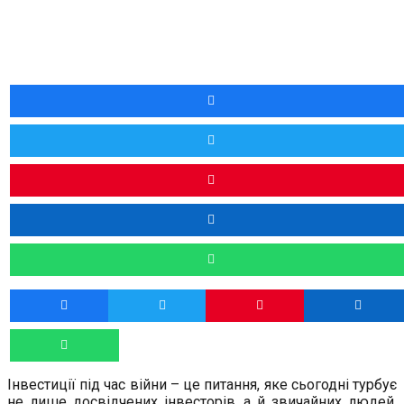
Інвестиції під час війни – це питання, яке сьогодні турбує
не лише досвідчених інвесторів, а й звичайних людей,