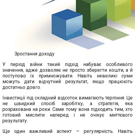
Зростання доходу
У період війни такий підхід набуває особливого
значення, адже дозволяє не просто зберегти кошти, а й
поступово їх примножувати. Навіть невеликі суми
можуть дати відчутний результат, якщо працюють
достатньо довго.
Інвестиції під складний відсоток вимагають терпіння. Це
не швидкий спосіб заробітку, а стратегія, яка
розрахована на роки. Саме тому вона підходить тим, хто
готовий мислити наперед і не очікує миттєвого
результату.
Ще один важливий аспект — регулярність. Навіть