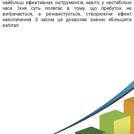
найбільш ефективних інструментів навіть у нестабільні
часи. Їхня суть полягає в тому, що прибуток не
витрачається, а реінвестується, створюючи ефект
накопичення. З часом це дозволяє значно збільшити
капітал.