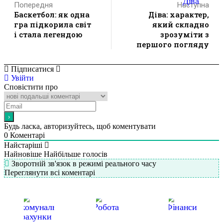
Попередня
Наступна
Баскетбол: як одна
Діва: характер,
гра підкорила світ
який складно
і стала легендою
зрозуміти з
першого погляду
Підписатися
Увійти
Сповістити про
Будь ласка, авторизуйтесь, щоб коментувати
0
Коментарі
Найстаріші
Найновіше
Найбільше голосів
Зворотній зв'язок в режимі реального часу
Переглянути всі коментарі