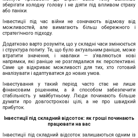
зберігати холодну голову і не діяти під впливом страху
або паніки.
Інвестиції під час війни не означають відмову від
можливостей, але вимагають більш обережного і
стратегічного підходу.
Додатково варто розуміти, що у складні часи змінюється
і структура попиту. Те, що було актуальним раніше, може
втратити значення, і навпаки — з’являються нові
напрямки, які раніше не розглядалися як перспективні.
Саме це відкриває можливості для тих, хто готовий
аналізувати і адаптуватися до нових умов.
Інвестування у такий період часто стає не лише
фінансовим рішенням, а й способом забезпечити
стабільність у майбутньому. Люди починають більше
думати про довгострокові цілі, а не про швидкий
прибуток.
Інвестиції під складний відсоток: як гроші починають
працювати на вас
Інвестиції під складний відсоток залишаються одним із