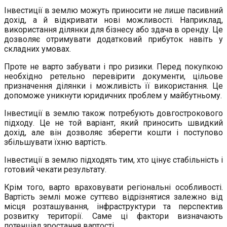
Інвестиції в землю можуть приносити не лише пасивний
дохід, а й відкривати нові можливості. Наприклад,
використання ділянки для бізнесу або здача в оренду. Це
дозволяє отримувати додатковий прибуток навіть у
складних умовах.
Проте не варто забувати і про ризики. Перед покупкою
необхідно ретельно перевірити документи, цільове
призначення ділянки і можливість її використання. Це
допоможе уникнути юридичних проблем у майбутньому.
Інвестиції в землю також потребують довгострокового
підходу. Це не той варіант, який приносить швидкий
дохід, але він дозволяє зберегти кошти і поступово
збільшувати їхню вартість.
Інвестиції в землю підходять тим, хто цінує стабільність і
готовий чекати результату.
Крім того, варто враховувати регіональні особливості.
Вартість землі може суттєво відрізнятися залежно від
місця розташування, інфраструктури та перспектив
розвитку території. Саме ці фактори визначають
потенціал зростання вартості.