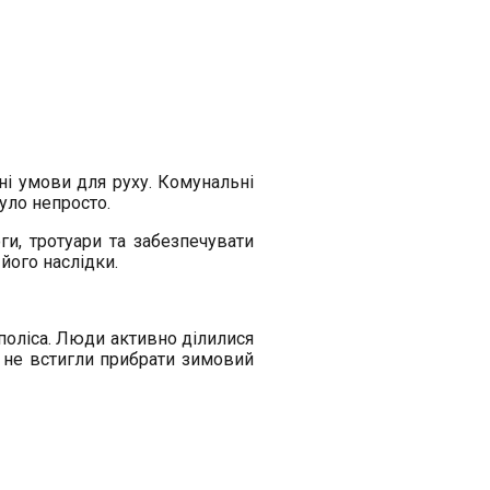
ні умови для руху. Комунальні
уло непросто.
и, тротуари та забезпечувати
його наслідки.
поліса. Люди активно ділилися
е не встигли прибрати зимовий