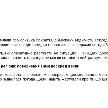
омляли про слизьке покриття, обмежену видимість і склад
нсивність опадів швидко впоратися з наслідками негоди б
шені оперативно реагувати на ситуацію — очищати дорог
ним, що навіть ці заходи не могли повністю нейтралізувати 
ші регіони: повернення зими посеред весни
снігом, що стало справжнім сюрпризом для мешканців мега
о змінилася погода. Деякі навіть жартували про те, що щ