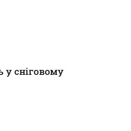
ь у сніговому