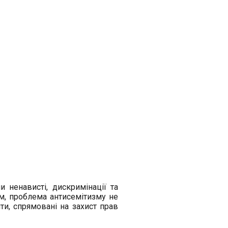
ненависті, дискримінації та
м, проблема антисемітизму не
ти, спрямовані на захист прав