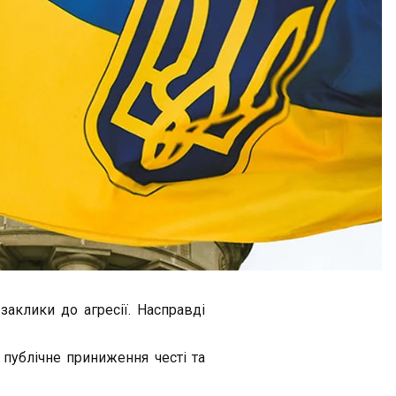
аклики до агресії. Насправді
публічне приниження честі та