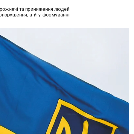
ворожнечі та приниження людей
опорушення, а й у формуванні