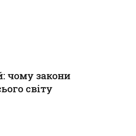
й: чому закони
ього світу