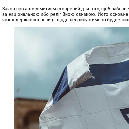
Закон про антисемитизм створений для того, щоб забезп
за національною або релігійною ознакою. Його основне 
чіткої державної позиції щодо неприпустимості будь-яких