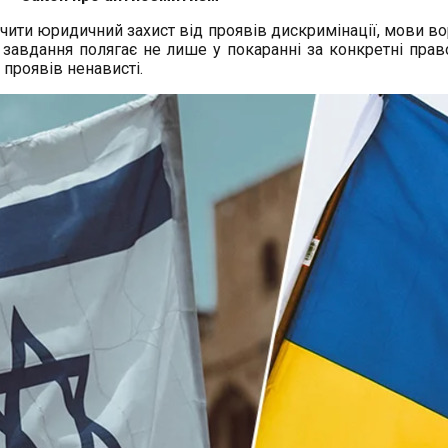
ечити юридичний захист від проявів дискримінації, мови 
завдання полягає не лише у покаранні за конкретні прав
 проявів ненависті.