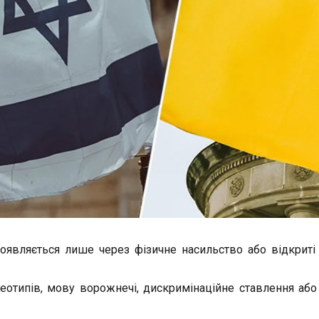
вляється лише через фізичне насильство або відкриті з
отипів, мову ворожнечі, дискримінаційне ставлення або 