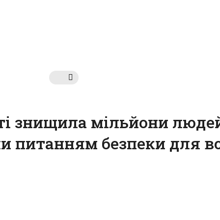
сті знищила мільйони люде
и питанням безпеки для вс