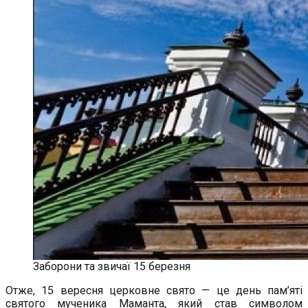
Заборони та звичаї 15 березня
Отже, 15 вересня церковне свято — це день пам’яті
святого мученика Маманта, який став символом