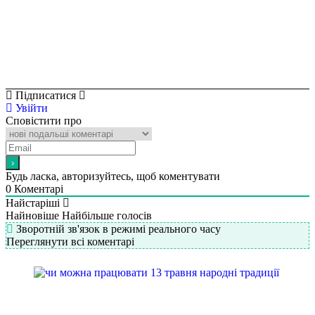
Підписатися
Увійти
Сповістити про
Будь ласка, авторизуйтесь, щоб коментувати
0
Коментарі
Найстаріші
Найновіше
Найбільше голосів
Зворотній зв'язок в режимі реального часу
Переглянути всі коментарі