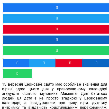
15 вересня церковне свято має особливе значення для
вірян, адже цього дня у православному календарі
згадують святого мученика Маманта. Для багатьох
людей ця дата є не просто згадкою у церковному
календарі, а нагадуванням про силу віри, духовну
витримку та відданість християнським переконанням.