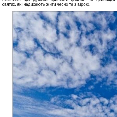
святих, які надихають жити чесно та з вірою.