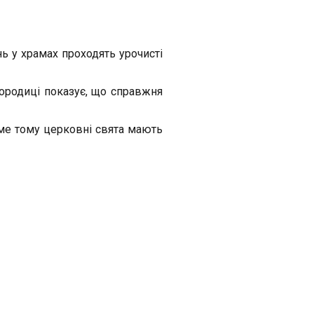
ь у храмах проходять урочисті
ородиці показує, що справжня
ме тому церковні свята мають