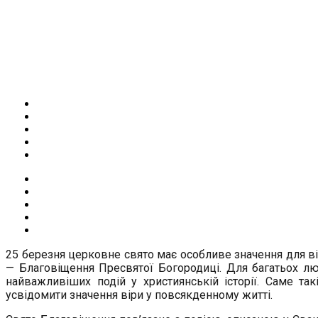
25 березня церковне свято має особливе значення для в
— Благовіщення Пресвятої Богородиці. Для багатьох лю
найважливіших подій у християнській історії. Саме т
усвідомити значення віри у повсякденному житті.