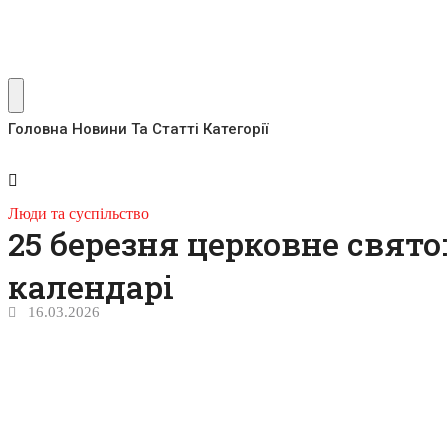
Головна
Новини Та Статті
Категорії
Люди та суспільство
25 березня церковне свят
календарі
16.03.2026