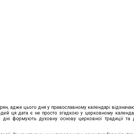
ірян, адже цього дня у православному календарі відзнача
дей ця дата є не просто згадкою у церковному календар
акі дні формують духовну основу церковної традиції т