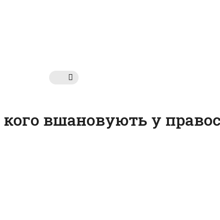
о: кого вшановують у прав